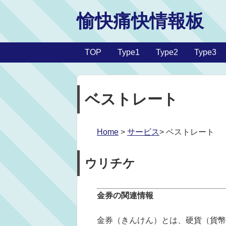
愉快痛快情報板
TOP
Type1
Type2
Type3
ベストレート
Home
>
サービス
> ベストレート
ウリチケ
金券の関連情報
金券（きんけん）とは、硬貨（貨幣