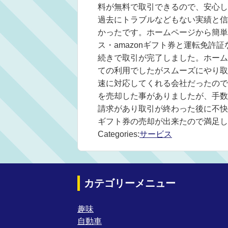
料が無料で取引できるので、安心し
過去にトラブルなどもない実績と信
かったです。ホームページから簡単
ス・amazonギフト券と運転免許
続きで取引が完了しました。ホーム
ての利用でしたがスムーズにやり取
速に対応してくれる会社だったので
を売却した事がありましたが、手数
請求があり取引が終わった後に不快
ギフト券の売却が出来たので満足し
Categories:
サービス
カテゴリーメニュー
趣味
自動車