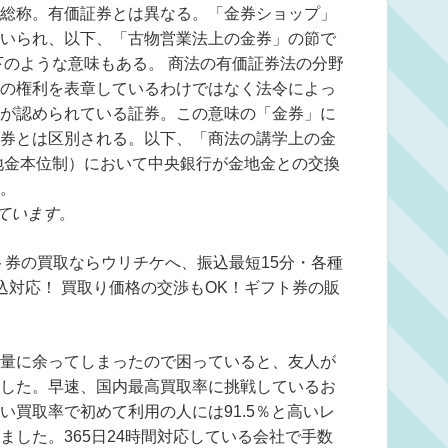
総称。有価証券とは異なる。「金券ショップ」
いられ、以下、「古物営業法上の金券」の節で
下のような意味もある。 商法の有価証券法の分野
の権利を表章しているわけではなく法令によっ
が認められている証券。この意味の「金券」に
券とは区別される。以下、「商法の講学上の金
地金本位制）において中央銀行が金地金との交換
。
ています。
ギフト券の買取ならウリチケへ、振込最短15分・各種
込対応！ 買取り価格の交渉もOK！ギフト券の販
量に余ってしまったので困っていると、友人が
した。早速、国内最高買取率に挑戦しているお
い買取率で初めて利用の人には91.5％と高いレ
ました。365日24時間対応している会社で手数