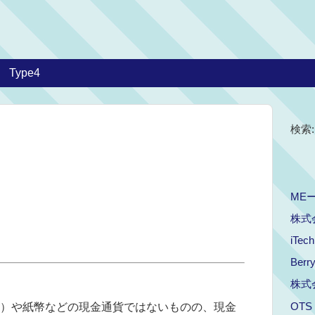
Type4
検索:
ME
株式
iTe
Berr
株式会
OTS
）や紙幣などの現金通貨ではないものの、現金