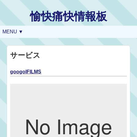
愉快痛快情報板
MENU ▼
サービス
googolFILMS