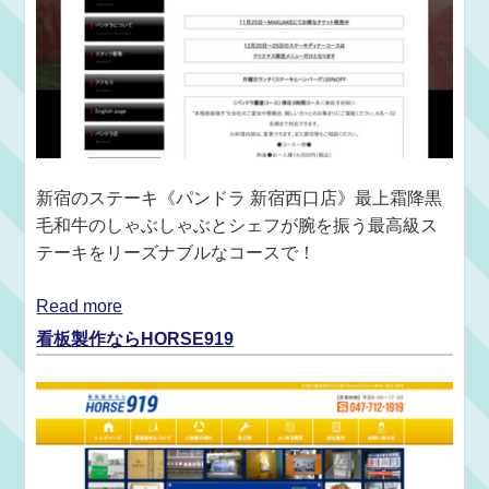
新宿のステーキ《パンドラ 新宿西口店》最上霜降黒
毛和牛のしゃぶしゃぶとシェフが腕を振う最高級ス
テーキをリーズナブルなコースで！
Read more
看板製作ならHORSE919