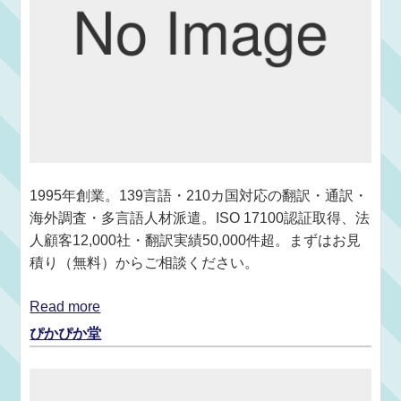
1995年創業。139言語・210カ国対応の翻訳・通訳・
海外調査・多言語人材派遣。ISO 17100認証取得、法
人顧客12,000社・翻訳実績50,000件超。まずはお見
積り（無料）からご相談ください。
Read more
ぴかぴか堂