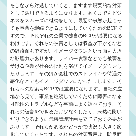
をしながら対処していくと、ますます現実的な対策
として活用できるようになります。あくまでもビジ
ネスをスムーズに継続をして、最悪の事態が起こっ
ても事業を継続できるようにしていくためのBCPで
すので、それぞれの企業で独自のBCPが必要になる
わけです。それらの被害としては収益が下がるなど
の経済面もですが、イメージダウンという面も大き
な影響力があります。サイバー攻撃などでも被害を
受ける企業が社会の批判を浴びてイメージダウンし
たりします。そのほか会社でのストライキや待遇の
悪化などでもイメージダウンになったりします。そ
れらへの対策もBCPでは重要になります。自社の立
場から見て、事業を継続していくために障害になる
可能性のトラブルなどを事前によく調べておき、そ
れらの被害をできるだけ少なくしたり、未然に防い
だりできるように危機管理計画を立てておく必要が
あります。それらがあるかどうかで状況も大きく変
化していくからです。それらの対策費用は、防災面