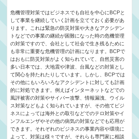
危機管理対策ではビジネスでも自社を中心にBCPと
して事業を継続していく計画を立てておく必要があ
ります。これは緊急の防災対策や大きなアクシデン
トなどでの事業の継続が困難になった時の危機管理
の対策ですので、会社として社会で生き残るために
も非常に重要な危機管理の計画になります。BCPで
はおもに防災対策がよく知られていて、自然災害の
多い日本では、大地震や津波、台風などの対策とし
て関心を持たれたりしています。しかし、BCPでは
その他にもいろいろなアクシデントに対しても計画
的に対処できます。例えばインターネットなどでの
風評被害の対策やサイバー攻撃、情報漏洩、ウイル
ス対策などもよく知られていますが、その他てビジ
ネスによっては海外との取引などでのテロ対策やイ
ンフルエンザやその他の病気の対策などでも応用が
できます。それぞれのビジネスの事業内容や環境に
よって、対策は様々ですが、それらも専門家に相談