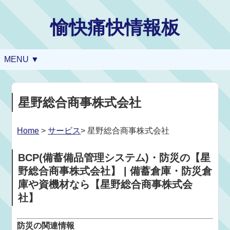
愉快痛快情報板
MENU ▼
星野総合商事株式会社
Home
>
サービス
> 星野総合商事株式会社
BCP(備蓄備品管理システム)・防災の【星
野総合商事株式会社】 | 備蓄倉庫・防災倉
庫や資機材なら【星野総合商事株式会
社】
防災の関連情報