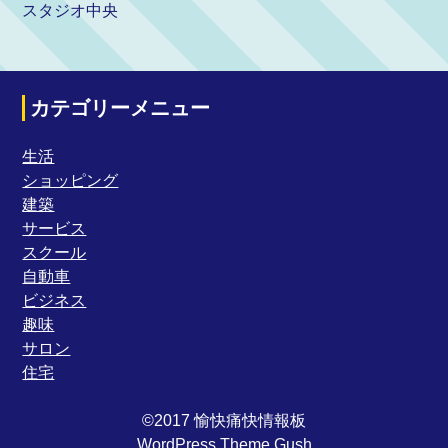
スタジオ中央
カテゴリーメニュー
生活
ショッピング
建築
サービス
スクール
自動車
ビジネス
趣味
サロン
住宅
©2017 愉快痛快情報板
WordPress Theme Gush