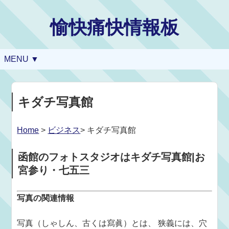
愉快痛快情報板
MENU ▼
キダチ写真館
Home
>
ビジネス
> キダチ写真館
函館のフォトスタジオはキダチ写真館|お
宮参り・七五三
写真の関連情報
写真（しゃしん、古くは寫眞）とは、 狭義には、穴