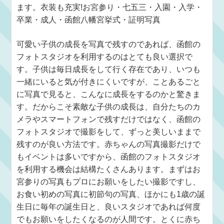
ます。衣装も充実!お宮参り・七五三・入園・入学・
卒業・成人・函館八幡宮挙式・証明写真
可愛い子供の成長を写真で残すのであれば、函館の
フォトスタジオを利用するのはとても良い選択で
す。子供は毎日成長をして行く存在であり、いつも
一緒にいると気が付きにくいですが、ことあるごと
に写真で見ると、こんなに成長をするのかと驚きま
す。だからこそ素敵な子供の成長は、自分たちのカ
メラやスマートフォンで残すだけではなく、函館の
フォトスタジオで撮影をして、ずっと美しいままで
残すのが良い方法です。赤ちゃんの写真撮影だけで
もイベントは多いですから、函館のフォトスタジオ
を利用する機会は結構たくさんあります。まずはお
宮参りの写真もプロにお願いをしたい撮影ですし、
お食い初めの写真に初節句の写真、ほかにも1歳の誕
生日に毎年の誕生日と、良いスタジオであれば何度
でもお願いをしたくなるのが人間です。とくに赤ち