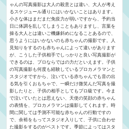
ゃんの写真撮影は大人の殺意とは違い、大人が考え
るスケジュール通りにはいかないことはあります。
小さな体はまだまだ免疫力が弱いですから、予約当
日に体調を乱してしまうこともありますし、言葉を
操る大人とは違いご機嫌斜めになることあるので、
思うようにはいかないのも赤ちゃんの撮影です。人
見知りをするのも赤ちゃんによって違いがあります
が、こうした子供相手でしっかりと良い写真撮影が
できるのは、プロならではの力だといえます。子供
の写真撮影も何度も経験しているプロカメラマンと
スタジオですから、泣いている赤ちゃんでも音の出
る気を引くおもちゃで、一瞬だけ微笑んだ写真を撮
影したりと、子供の相手としてもプロ級です。今ま
で泣いていたとは思えない、天使の笑顔の赤ちゃん
の表情を、プロカメラマンは撮影してくれます。時
間に関しては予測不可能な赤ちゃんの行動ですの
で、余裕をもってスタジオ入りして、子供に合わせ
た撮影をするのがベストです。季節によってはスタ