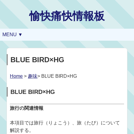
愉快痛快情報板
MENU ▼
BLUE BIRD×HG
Home
>
趣味
> BLUE BIRD×HG
BLUE BIRD×HG
旅行の関連情報
本項目では旅行（りょこう）、旅（たび）について
解説する。