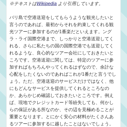
※テキストは
Wikipedia
より引用しています。
バリ島で空港送迎をしてもらうような観光したいと
言うのであれば、最初からそれを約束してくれる観
光ツアーに参加するのが1番楽だといえます。ング
ラ・ライ国際空港まで、しっかりと空港送迎してく
れる、さらに私たちの国の国際空港でも送迎してく
れるような、良心的なツアー会社にしておきたいと
ころです。空港送迎に関しては、特定のツアーに参
加すればもちろんやってくれるはずなので、余計な
心配をしたくないのであればこれが1番だと言うでし
ょう。ただ、空港送迎のサービスだけではなく、他
にもどんなサービスを提供してくれるところなの
か、あらかじめ確認しておきたいところです。例え
ば、現地でクレジットカード等紛失しても、何かし
らの保証がある所なのか、その辺を見極めることが
重要となります。とにかく安心の材料がたくさんあ
るツアーに参加するに越したことはないでしょう。