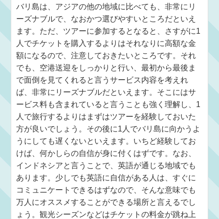
バリ島は、アジアの他の地域に比べても、非常にリ
ーズナブルで、なおかつ選びやすいところだといえ
ます。ただ、ツアーに参加するとなると、さすがに1
人でチケットを購入するよりはそれなりに高額な金
額になるので、注意しておきたいところです。それ
でも、空港送迎をしっかりと行い、最初から最後ま
で面倒を見てくれると言うサービス内容を考えれ
ば、非常にリーズナブルだといえます。そこにはサ
ービス料も含まれていると言うことも強く理解し、1
人で旅行するよりはまずはツアーを経験しておいた
方が良いでしょう。その後に1人でバリ島に向かうよ
うにしても遅くないといえます。いちど経験してお
けば、何かしらの自信が身に付くはずです。なお、
インドネシアと言うことで、英語が通じる地域でも
あります。少しでも英語に自信がある人は、すぐに
コミュニケートできるはずなので、そんな意味でも
万人にオススメすることができる場所と言えるでし
ょう。観光シーズンなどはチケットの料金が跳ね上