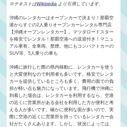
※テキストは
Wikipedia
より引用しています。
沖縄のレンタカーはオープンカーで決まり！那覇空
港からすぐの2人乗りオープンカーレンタル専門店
【沖縄オープンレンタカー】。マツダロードスター
を格安でレンタル！那覇空港への送迎付き！マニュ
アル車有。全車両、禁煙。他にもコンパクトカーの
SUV等、5人乗りの車も
沖縄に旅行した際の県内移動に、レンタカーを使う
と大変便利なので利用者も多いです。格安でレンタ
カーを提供しているところも多く、費用の面での負
担が軽い点も魅力になっています。飛行機で沖縄に
到着した場合は、レンタカーを利用するなら、空港
の近くに営業所がある会社を利用した方が便利と考
える人が多いです。確かに便利な面が多いので、実
際に空港の近くに営業所を持っているレンタカー会
社がたくさんあります。しかし、状況によっては、