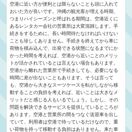
空港に近い方が便利とは限らないことも頭に入れて
おいた方が良いです。沖縄の観光客が増える時期、
つまりハイシーズンと呼ばれる期間は、空港近くに
あるレンタカー会社の営業所は大変混雑します。手
続きをするために、長い時間待たなければいけない
ことも珍しくありません。手続きを終えてから車に
荷物を積み込んで、出発できる状態になるまでにか
かった時間を考えれば、空港から近いことのメリッ
トが活かされているとは言えない場合もあります。
空港から離れた営業所で手続きしても、必要になる
時間に差が出ないこともあります。そうは言って
も、空港から大きなスーツケースを転がしながら移
動することの負担を考えれば、近いことは大きなメ
リットだと感じる人もいるでしょう。しかし、その
問題を解決できるサービスを提供しているところが
あります。空港と営業所の間をつなぐ送迎車を出し
ていて、利用者は空港で待っているだけなので、重
い荷物を持って移動する負担はありません。来た車