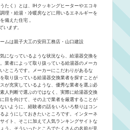
うたく）とは、IHクッキングヒーターやエコキ
調理・給湯・冷暖房などに用いるエネルギーを
を備えた住宅 。
ています。
ームは親子大工の安田工務店・山口建設
気になっているような状況なら、給湯器交換を
。業者によって取り扱っている給湯器のメーカ
いところです。メーカーにこだわりがあるな
を取り扱っている給湯器交換業者を探すことが
スが充実しているような、優秀な業者を選ぶ必
素人判断で選ぶのではなく、実際に給湯器交換
に目を向けて、その上で業者を厳選することが
ないように、経験者の話をいろいろ祭りはコン
るようにしておきたいところです。インターネ
サイト、そこに加えて人気ランキングサイトな
ょう。そういったところでたくさんの名前が見