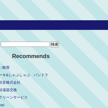
Recommends
い散骨
ーキ&しゃぶしゃぶ パンドラ
防音株式会社
給湯器交換
クリーンサービス
ne!