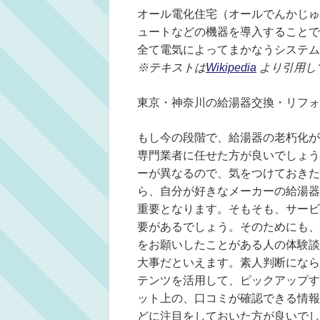
オール電化住宅（オールでんかじゅ
ュートなどの機器を導入することで
全て電気によってまかなうシステム
※テキストは
Wikipedia
より引用し
東京・神奈川の給湯器交換・リフォ
もし今の段階で、給湯器の老朽化が
専門業者に任せた方が良いでしょう
ーが異なるので、気をつけておきた
ら、自分が好きなメーカーの給湯器
重要となります。そもそも、サービ
要があるでしょう。そのためにも、
をお願いしたことがある人の体験談
大事だといえます。素人判断になら
テンツを活用して、ピックアップす
ット上の、口コミが確認できる情報
どに注目をしておいた方が良いでし